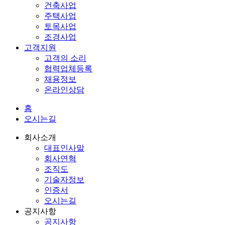
건축사업
주택사업
토목사업
조경사업
고객지원
고객의 소리
협력업체등록
채용정보
온라인상담
홈
오시는길
회사소개
대표인사말
회사연혁
조직도
기술자정보
인증서
오시는길
공지사항
공지사항