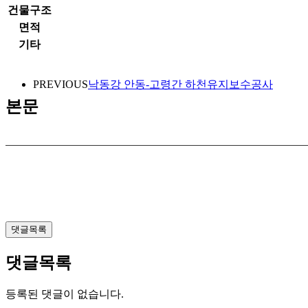
건물구조
면적
기타
PREVIOUS
낙동강 안동-고령간 하천유지보수공사
본문
댓글목록
댓글목록
등록된 댓글이 없습니다.