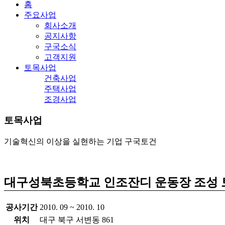
홈
주요사업
회사소개
공지사항
구국소식
고객지원
토목사업
건축사업
주택사업
조경사업
토목사업
기술혁신의 이상을 실현하는 기업 구국토건
대구성북초등학교 인조잔디 운동장 조성
공사기간
2010. 09 ~ 2010. 10
위치
대구 북구 서변동 861