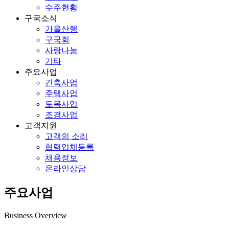
수주현황
구국소식
가을산행
구국회
사랑나눔
기타
주요사업
건축사업
주택사업
토목사업
조경사업
고객지원
고객의 소리
협력업체등록
채용정보
온라인상담
주요사업
Business Overview